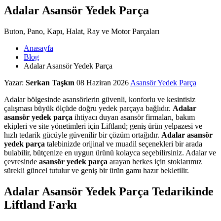
Adalar Asansör Yedek Parça
Buton, Pano, Kapı, Halat, Ray ve Motor Parçaları
Anasayfa
Blog
Adalar Asansör Yedek Parça
Yazar:
Serkan Taşkın
08 Haziran 2026
Asansör Yedek Parça
Adalar bölgesinde asansörlerin güvenli, konforlu ve kesintisiz
çalışması büyük ölçüde doğru yedek parçaya bağlıdır.
Adalar
asansör yedek parça
ihtiyacı duyan asansör firmaları, bakım
ekipleri ve site yönetimleri için Liftland; geniş ürün yelpazesi ve
hızlı tedarik gücüyle güvenilir bir çözüm ortağıdır.
Adalar asansör
yedek parça
talebinizde orijinal ve muadil seçenekleri bir arada
bulabilir, bütçenize en uygun ürünü kolayca seçebilirsiniz. Adalar ve
çevresinde
asansör yedek parça
arayan herkes için stoklarımız
sürekli güncel tutulur ve geniş bir ürün gamı hazır bekletilir.
Adalar Asansör Yedek Parça Tedarikinde
Liftland Farkı