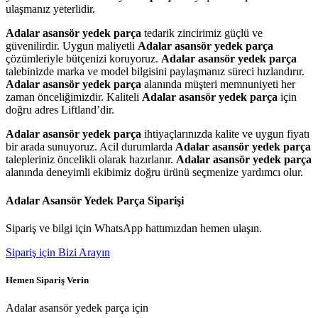
ulaşmanız yeterlidir.
Adalar asansör yedek parça
tedarik zincirimiz güçlü ve
güvenilirdir. Uygun maliyetli
Adalar asansör yedek parça
çözümleriyle bütçenizi koruyoruz.
Adalar asansör yedek parça
talebinizde marka ve model bilgisini paylaşmanız süreci hızlandırır.
Adalar asansör yedek parça
alanında müşteri memnuniyeti her
zaman önceliğimizdir. Kaliteli
Adalar asansör yedek parça
için
doğru adres Liftland’dir.
Adalar asansör yedek parça
ihtiyaçlarınızda kalite ve uygun fiyatı
bir arada sunuyoruz. Acil durumlarda
Adalar asansör yedek parça
talepleriniz öncelikli olarak hazırlanır.
Adalar asansör yedek parça
alanında deneyimli ekibimiz doğru ürünü seçmenize yardımcı olur.
Adalar Asansör Yedek Parça Siparişi
Sipariş ve bilgi için WhatsApp hattımızdan hemen ulaşın.
Sipariş için Bizi Arayın
Hemen Sipariş Verin
Adalar asansör yedek parça için