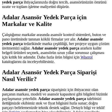
yedek parça
ihtiyaçlarınızda doğru tercih, asansörünüzün ömrünü
uzatır ve toplam işletme maliyetini düşürür.
Adalar Asansör Yedek Parça için
Markalar ve Kalite
Çalıştığımız markalar arasında asansör kontrol sistemleri, buton ve
pano üretiminde tanınan köklü firmalar yer alır.
Adalar asansör
yedek parça
tedarikinde marka çeşitliliği, her projeye uygun çözüm
üretmemizi sağlar.
Adalar asansör yedek parça
ararken kalite
belgeli ürünleri seçmek, asansörün uzun yıllar sorunsuz çalışması
için kritik bir adımdır. Daha fazla ürün bilgisi için
Wiserol
kataloglarını da inceleyebilirsiniz.
Adalar Asansör Yedek Parça Siparişi
Nasıl Verilir?
Adalar asansör yedek parça
siparişiniz için ihtiyacınız olan
parçanın markası, modeli ve asansör kapasitesi gibi bilgileri bizimle
paylaşmanız yeterlidir.
Adalar asansör yedek parça
talebinizi
ilettiğinizde ekibimiz stok ve fiyat bilgisini hızla sunar; doğru
parçayı belirlemenizde teknik destek sağlar. Detaylı bilgi ve teklif