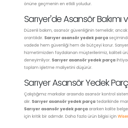
önüne geçmenin en etkili yoludur.
Sarıyer'de Asansör Bakımı
Düzenli bakım, asansör güvenliğinin temelidir; ancak 
orantılıdır.
Sarıyer asansör yedek parça
seçiminde 
vadede hem güvenliği hem de bütçeyi korur. Sarıye
hizmetimizden faydalanan müşterilerimiz, kaliteli ürünl
deneyimliyor.
Sarıyer asansör yedek parça
ihtiya
toplam işletme maliyetini düşürür.
Sarıyer Asansör Yedek Parça
Çalıştığımız markalar arasında asansör kontrol siste
alır.
Sarıyer asansör yedek parça
tedarikinde mark
Sarıyer asansör yedek parça
ararken kalite belge
için kritik bir adımdır. Daha fazla ürün bilgisi için
Wiser