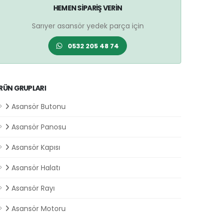
HEMEN SIPARIŞ VERIN
Sarıyer asansör yedek parça için
0532 205 48 74
RÜN GRUPLARI
Asansör Butonu
Asansör Panosu
Asansör Kapısı
Asansör Halatı
Asansör Rayı
Asansör Motoru