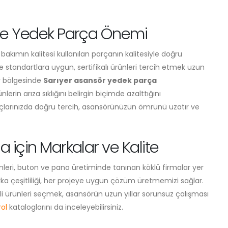
 ve Yedek Parça Önemi
bakımın kalitesi kullanılan parçanın kalitesiyle doğru
standartlara uygun, sertifikalı ürünleri tercih etmek uzun
r bölgesinde
Sarıyer asansör yedek parça
erin arıza sıklığını belirgin biçimde azalttığını
çlarınızda doğru tercih, asansörünüzün ömrünü uzatır ve
 için Markalar ve Kalite
mleri, buton ve pano üretiminde tanınan köklü firmalar yer
a çeşitliliği, her projeye uygun çözüm üretmemizi sağlar.
li ürünleri seçmek, asansörün uzun yıllar sorunsuz çalışması
ol
kataloglarını da inceleyebilirsiniz.