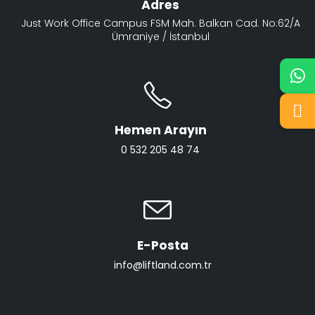
Adres
Just Work Office Campus FSM Mah. Balkan Cad. No:62/A
Ümraniye / İstanbul
Hemen Arayın
0 532 205 48 74
E-Posta
info@liftland.com.tr