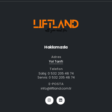
Hakkımızda
Adres
Yol Tarifi
Telefon
Satış:
0 532 205 48 74
Servis:
0 532 205 48 74
E-POSTA
info@liftland.com.tr