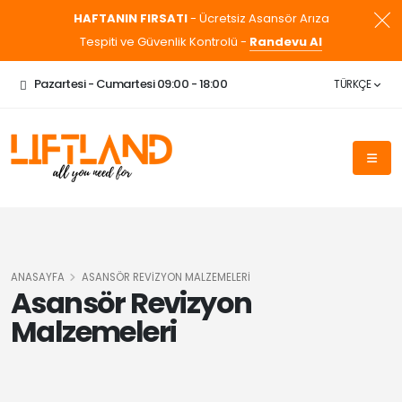
HAFTANIN FIRSATI
- Ücretsiz Asansör Arıza
Tespiti ve Güvenlik Kontrolü -
Randevu Al
Pazartesi - Cumartesi 09:00 - 18:00
TÜRKÇE
ANASAYFA
ASANSÖR REVIZYON MALZEMELERI
Asansör Revizyon
Malzemeleri