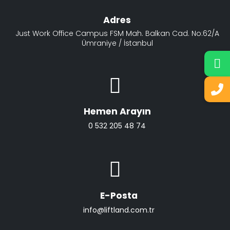
Adres
Just Work Office Campus FSM Mah. Balkan Cad. No:62/A
Ümraniye / İstanbul
Hemen Arayın
0 532 205 48 74
E-Posta
info@liftland.com.tr