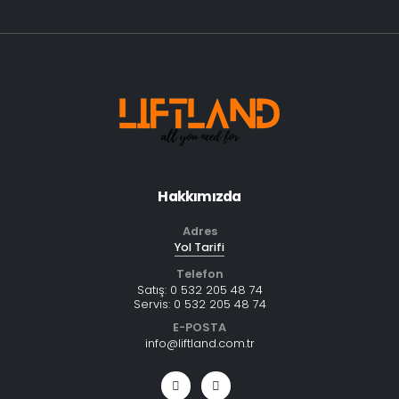
Hakkımızda
Adres
Yol Tarifi
Telefon
Satış:
0 532 205 48 74
Servis:
0 532 205 48 74
E-POSTA
info@liftland.com.tr