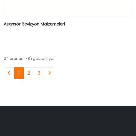
Asansör Revizyon Malzemeleri
24 ürünün 1-8'i gösteriliyor
1
2
3