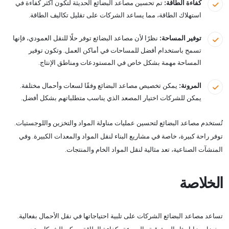
كفاءة الطاقة:
تم تحسين مصاعد البضائع الحديثة لتكون أكثر كفاءة في
استهلاك الطاقة، مما يساعد الشركات على تقليل تكاليف الطاقة.
توفير المساحة:
نظرًا لأن مصاعد البضائع توفر حلًا للنقل العمودي، فإنها
تسمح باستخدام أفضل للمساحات في أماكن العمل. وتكون توفير
المساحة مهمة بشكل خاص في المستودعات ومناطق الإنتاج.
المرونة:
يمكن تخصيص مصاعد البضائع وفقًا لسعات وأحمال مختلفة.
يمكن للشركات اختيار المصعد الذي يناسب متطلباتهم بشكل أفضل.
تُستخدم مصاعد البضائع لتحسين عمليات مناولة المواد والتخزين واللوجستيات.
توفر راحة كبيرة، خاصة في مشاريع البناء لنقل المواد والمعدات الكبيرة. وفي
المنشآت الصناعية، تعد مثالية لنقل المواد الخام والمنتجات.
الخلاصة
تساعد مصاعد البضائع الشركات على تلبية احتياجاتها في نقل الأحمال بفعالية.