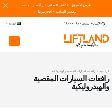
عرض الأسبوع
- الكشف المجاني عن أعطال المصعد
وفحص السلامة -
احجز موعدًا
الاثنين - السبت ٠٩:٠٠ - ١٨:٠٠
العربية
الرئيسية
رافعات السيارات المقصية والهيدروليكية
رافعات السيارات المقصية
والهيدروليكية