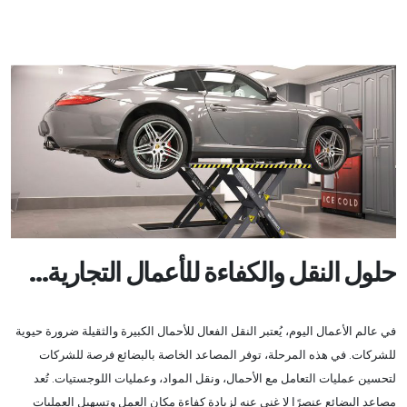
حلول النقل والكفاءة للأعمال التجارية…
في عالم الأعمال اليوم، يُعتبر النقل الفعال للأحمال الكبيرة والثقيلة ضرورة حيوية
للشركات. في هذه المرحلة، توفر المصاعد الخاصة بالبضائع فرصة للشركات
لتحسين عمليات التعامل مع الأحمال، ونقل المواد، وعمليات اللوجستيات. تُعد
مصاعد البضائع عنصرًا لا غنى عنه لزيادة كفاءة مكان العمل وتسهيل العمليات