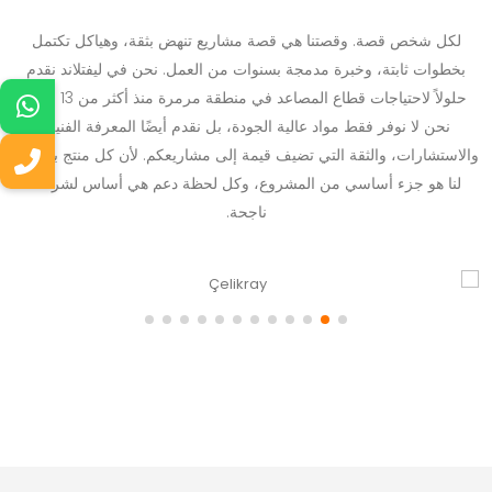
لكل شخص قصة. وقصتنا هي قصة مشاريع تنهض بثقة، وهياكل تكتمل
بخطوات ثابتة، وخبرة مدمجة بسنوات من العمل. نحن في ليفتلاند نقدم
حلولاً لاحتياجات قطاع المصاعد في منطقة مرمرة منذ أكثر من 13 عامًا.
نحن لا نوفر فقط مواد عالية الجودة، بل نقدم أيضًا المعرفة الفنية،
والاستشارات، والثقة التي تضيف قيمة إلى مشاريعكم. لأن كل منتج بالنسبة
لنا هو جزء أساسي من المشروع، وكل لحظة دعم هي أساس لشراكة
ناجحة.