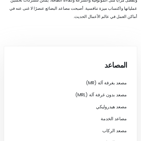
وبفضل مزايا مثل الموثوقية والسرعة وكفاءة الطاقة، يمكن للشركات تحسين
عملياتها واكتساب ميزة تنافسية. أصبحت مصاعد البضائع عنصرًا لا غنى عنه في
أماكن العمل في عالم الأعمال الحديث.
المصاعد
مصعد بغرفة آلة (MR)
مصعد بدون غرفة آلة (MRL)
مصعد هيدروليكي
مصاعد الخدمة
مصعد الركاب