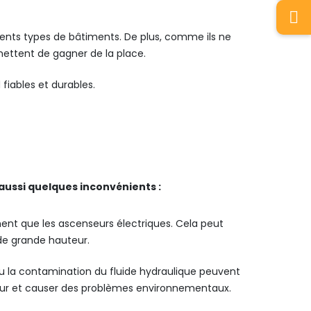
rents types de bâtiments. De plus, comme ils ne
mettent de gagner de la place.
fiables et durables.
ussi quelques inconvénients :
ment que les ascenseurs électriques. Cela peut
de grande hauteur.
ou la contamination du fluide hydraulique peuvent
eur et causer des problèmes environnementaux.