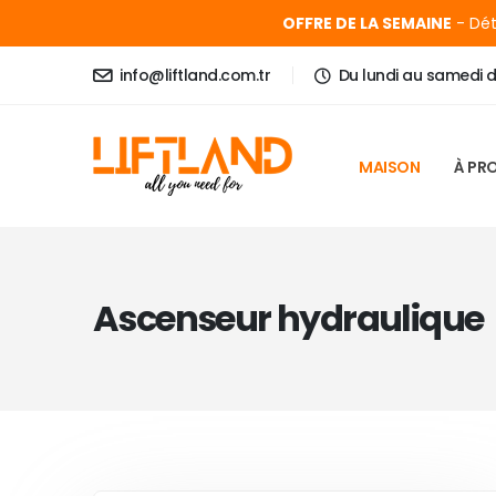
OFFRE DE LA SEMAINE
- Dét
info@liftland.com.tr
Du lundi au samedi 
MAISON
À PR
Ascenseur hydraulique