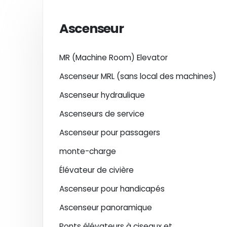
Ascenseur
MR (Machine Room) Elevator
Ascenseur MRL (sans local des machines)
Ascenseur hydraulique
Ascenseurs de service
Ascenseur pour passagers
monte-charge
Élévateur de civière
Ascenseur pour handicapés
Ascenseur panoramique
Ponts élévateurs à ciseaux et