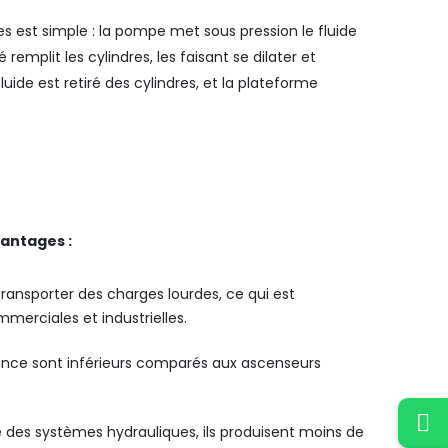
 est simple : la pompe met sous pression le fluide
é remplit les cylindres, les faisant se dilater et
luide est retiré des cylindres, et la plateforme
antages :
transporter des charges lourdes, ce qui est
merciales et industrielles.
nance sont inférieurs comparés aux ascenseurs
e des systèmes hydrauliques, ils produisent moins de