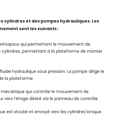
s cylindres et des pompes hydrauliques. Les
nement sont les suivants :
principaux qui permettent le mouvement de
es cylindres, permettant à la plateforme de monter
uide hydraulique sous pression. La pompe dirige le
de la plateforme.
 mécanique qui contrôle le mouvement de
eur vers l’étage désiré via le panneau de contrôle.
que est stocké et envoyé vers les cylindres lorsque