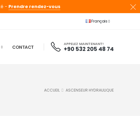
té -
Prendre rendez-vous
Français
APPELEZ MAINTENANT!
CONTACT
+90 532 205 48 74
ACCUEIL
ASCENSEUR HYDRAULIQUE