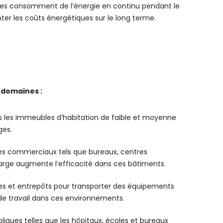
es consomment de l’énergie en continu pendant le
er les coûts énergétiques sur le long terme.
 domaines :
 les immeubles d’habitation de faible et moyenne
ges.
ces commerciaux tels que bureaux, centres
rge augmente l’efficacité dans ces bâtiments.
es et entrepôts pour transporter des équipements
s de travail dans ces environnements.
bliques telles que les hôpitaux, écoles et bureaux