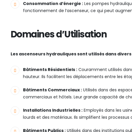
Consommation d’énergie :
Les pompes hydrauliqu
fonctionnement de l’ascenseur, ce qui peut augment
Domaines d’Utilisation
Les ascenseurs hydrauliques sont utilisés dans divers
Bâtiments Résidentiels :
Couramment utilisés dans
hauteur. Ils facilitent les déplacements entre les éta
Bâtiments Commerciaux :
Utilisés dans des espa
commerciaux et hôtels. Leur grande capacité de cha
Installations Industrielles :
Employés dans les usin
lourds et des matériaux. Ils simplifient les processu
Bâtiments Publics :
Utilisés dans des institutions pu