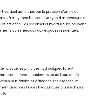
 vertical actionnés par la pression d’un fluide
 faible à moyenne hauteur. Ce type d’ascenseur est
e et efficace. Les ascenseurs hydrauliques peuvent
âtiments commerciaux aux espaces résidentiels,
e, lorsque les principes hydrauliques furent
hydrauliques fonctionnaient avec de l’eau ou de
evenus plus fiables et efficaces. Les ascenseurs
ent avec des fluides hydrauliques à base d’huile
ncés.